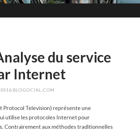
Analyse du service
ar Internet
0516.BLOGOCIAL.COM
et Protocol Television) représente une
ui utilise les protocoles Internet pour
s. Contrairement aux méthodes traditionnelles