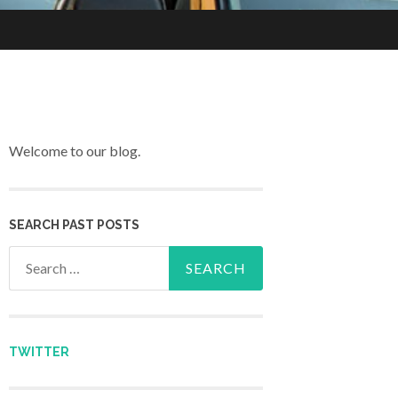
Welcome to our blog.
SEARCH PAST POSTS
Search for:
TWITTER