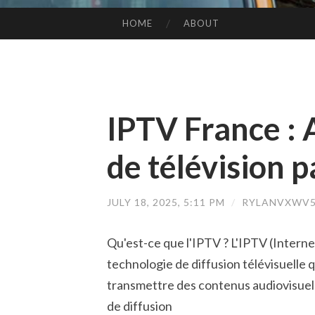
HOME
ABOUT
SKIP TO CONTENT
IPTV France : 
de télévision p
JULY 18, 2025, 5:11 PM
/
RYLANVXWV5
Qu'est-ce que l'IPTV ? L'IPTV (Intern
technologie de diffusion télévisuelle q
transmettre des contenus audiovisuel
de diffusion